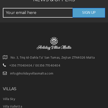
No. 3, Triq Id-Dahla Ta’ San Tumas, Zejtun ZTN4026 Malta
+356 77040404 / 00356 77040404
info@holidayvillasmalta.com
VILLAS
Villa Sky
Villa Valletta