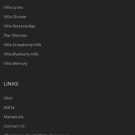
Villa Lyons
Villa Chossie
Villa Watersedge
The Chateau
Villa Strawberry Hills
Villa Blueberry Hills
Villa Mercury
LINKS
Über
Malta
Marsascala
Contact Us