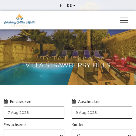
DE
VILLA STRAWBERRY HILLS
Einchecken
Auschecken
Erwachsene
Kinder