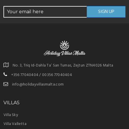
No. 3, Triq Id-Dahla Ta’ San Tumas, Zejtun ZTN4026 Malta
+356 77040404 / 00356 77040404
info@holidayvillasmalta.com
VILLAS
Villa Sky
Villa Valletta