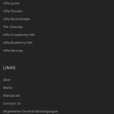
Villa Lyons
Villa Chossie
Villa Watersedge
The Chateau
Villa Strawberry Hills
Villa Blueberry Hills
Villa Mercury
LINKS
Über
Malta
Marsascala
Contact Us
Allgemeine Geschäftsbedingungen