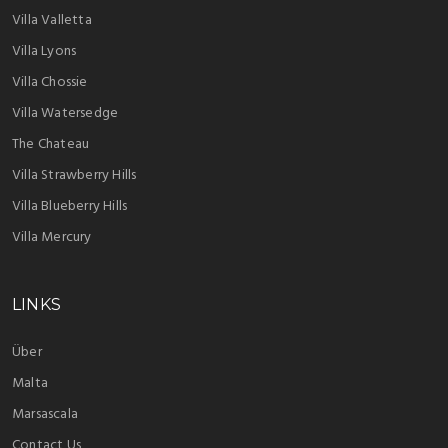
Villa Valletta
Villa Lyons
Villa Chossie
Villa Watersedge
The Chateau
Villa Strawberry Hills
Villa Blueberry Hills
Villa Mercury
LINKS
Über
Malta
Marsascala
Contact Us