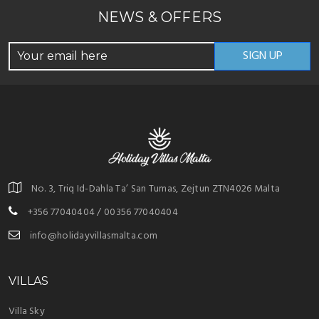
NEWS & OFFERS
No. 3, Triq Id-Dahla Ta’ San Tumas, Zejtun ZTN4026 Malta
+356 77040404 / 00356 77040404
info@holidayvillasmalta.com
VILLAS
Villa Sky