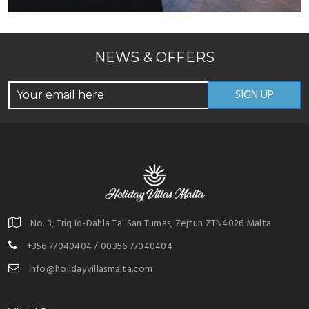
NEWS & OFFERS
No. 3, Triq Id-Dahla Ta’ San Tumas, Zejtun ZTN4026 Malta
+356 77040404 / 00356 77040404
info@holidayvillasmalta.com