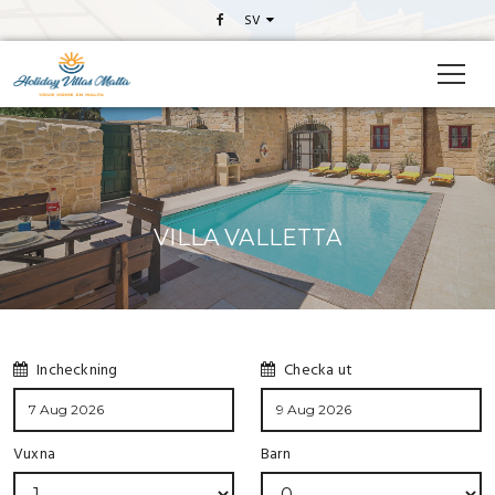
SV
VILLA VALLETTA
Incheckning
Checka ut
Vuxna
Barn