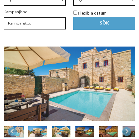
Kampanjkod
Flexibla datum?
SÖK