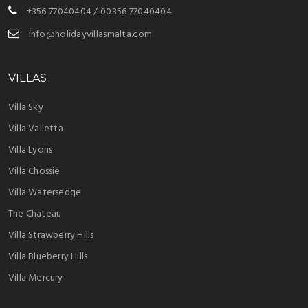
+356 77040404 / 00356 77040404
info@holidayvillasmalta.com
VILLAS
Villa Sky
Villa Valletta
Villa Lyons
Villa Chossie
Villa Watersedge
The Chateau
Villa Strawberry Hills
Villa Blueberry Hills
Villa Mercury