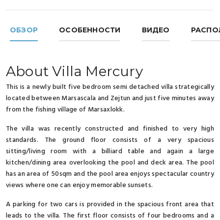
ОБЗОР
ОСОБЕННОСТИ
ВИДЕО
РАСПО
About Villa Mercury
This is a newly built five bedroom semi detached villa strategically
located between Marsascala and Zejtun and just five minutes away
from the fishing village of Marsaxlokk.
The villa was recently constructed and finished to very high
standards. The ground floor consists of a very spacious
sitting/living room with a billiard table and again a large
kitchen/dining area overlooking the pool and deck area. The pool
has an area of 50sqm and the pool area enjoys spectacular country
views where one can enjoy memorable sunsets.
A parking for two cars is provided in the spacious front area that
leads to the villa. The first floor consists of four bedrooms and a