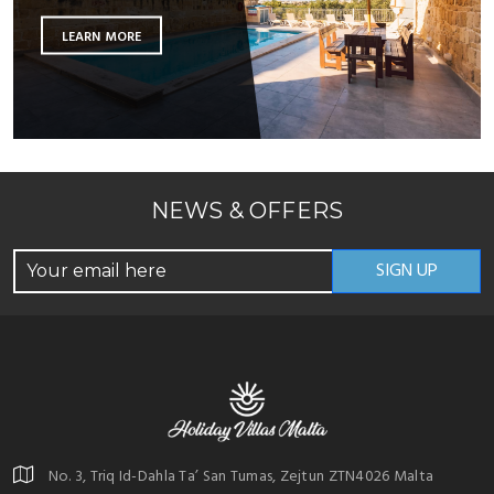
LEARN MORE
NEWS & OFFERS
No. 3, Triq Id-Dahla Ta’ San Tumas, Zejtun ZTN4026 Malta