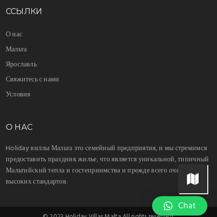
ССЫЛКИ
О нас
Мальта
Ярославль
Свяжитесь с нами
Условия
О НАС
Holiday виллы Мальта это семейный предприятия, и мы стремимся
предоставить праздник жилье, что является уникальной, типичный
Мальтийский тепла и гостеприимства и прежде всего очень
высоких стандартов.
Chat
© 2023 Holiday Villas Malta All rights reserved.