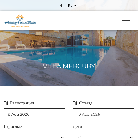
RU
VILLA MERCURY
Регистрация
Отъезд
Взрослые
Дети