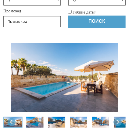
Промокод
Гибкие даты?
ПОИСК