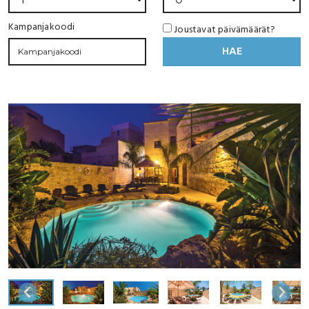
Kampanjakoodi
Joustavat päivämäärät?
HAE