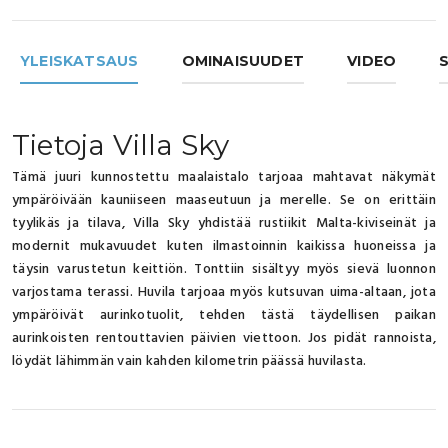
YLEISKATSAUS
OMINAISUUDET
VIDEO
S
Tietoja Villa Sky
Tämä juuri kunnostettu maalaistalo tarjoaa mahtavat näkymät
ympäröivään kauniiseen maaseutuun ja merelle. Se on erittäin
tyylikäs ja tilava, Villa Sky yhdistää rustiikit Malta-kiviseinät ja
modernit mukavuudet kuten ilmastoinnin kaikissa huoneissa ja
täysin varustetun keittiön. Tonttiin sisältyy myös sievä luonnon
varjostama terassi. Huvila tarjoaa myös kutsuvan uima-altaan, jota
ympäröivät aurinkotuolit, tehden tästä täydellisen paikan
aurinkoisten rentouttavien päivien viettoon. Jos pidät rannoista,
löydät lähimmän vain kahden kilometrin päässä huvilasta.