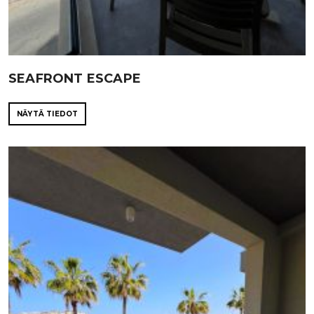
SEAFRONT ESCAPE
NÄYTÄ TIEDOT