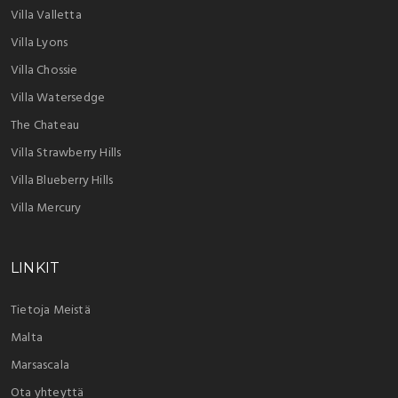
Villa Valletta
Villa Lyons
Villa Chossie
Villa Watersedge
The Chateau
Villa Strawberry Hills
Villa Blueberry Hills
Villa Mercury
LINKIT
Tietoja Meistä
Malta
Marsascala
Ota yhteyttä