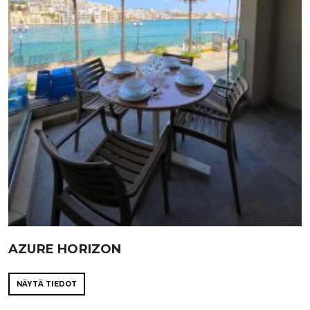
AZURE HORIZON
NÄYTÄ TIEDOT