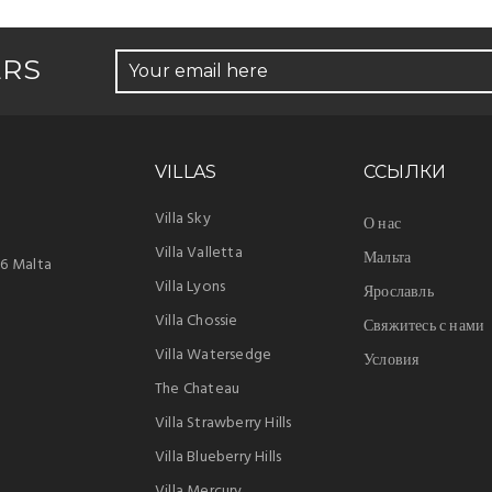
ERS
VILLAS
ССЫЛКИ
Villa Sky
О нас
Villa Valletta
Мальта
26 Malta
Villa Lyons
Ярославль
Villa Chossie
Свяжитесь с нами
Villa Watersedge
Условия
The Chateau
Villa Strawberry Hills
Villa Blueberry Hills
Villa Mercury