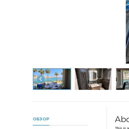
Abo
ОБЗОР
This is