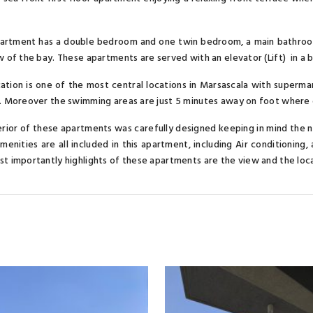
artment has a double bedroom and one twin bedroom, a main bathroom 
w of the bay. These apartments are served with an elevator (Lift) in a 
ation is one of the most central locations in Marsascala with supermar
. Moreover the swimming areas are just 5 minutes away on foot where 
erior of these apartments was carefully designed keeping in mind the n
amenities are all included in this apartment, including Air conditioning
t importantly highlights of these apartments are the view and the loca