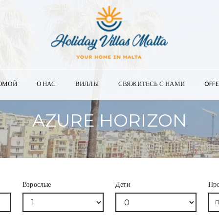
ОМОЙ
О НАС
ВИЛЛЫ
СВЯЖИТЕСЬ С НАМИ
OFFE
AZURE HORIZON
Взрослые
Дети
Пр