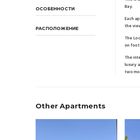
Bay.
ОСОБЕННОСТИ
Each ap
the vie
РАСПОЛОЖЕНИЕ
The Loc
on foot
The int
luxury 
two mos
Other Apartments