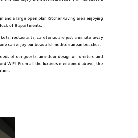
and a large open plan Kitchen/Living area enjoying
block of 8 apartments.
kets, restaurants, cafeterias are just a minute away
one can enjoy our beautiful mediterranean beaches.
eeds of our guests, an indoor design of furniture and
, and WIFI. From all the luxuries mentioned above, the
tion.