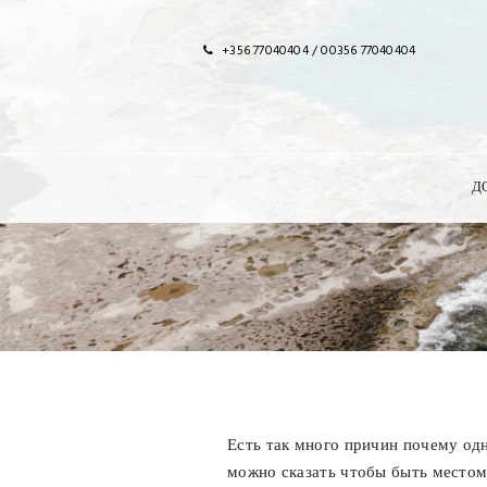
+356 77040404 / 00356 77040404
Д
Есть так много причин почему одн
можно сказать чтобы быть местом 