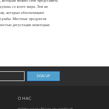
, который можно себе представить
ухонь со всего мира. Тем не
ову, которые обеспечивают
ей рыбы. Местных продуктов
жностью дегустации некоторые
О НАС