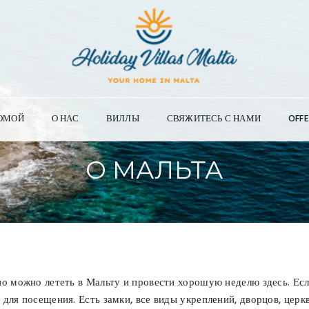
ОМОЙ
О НАС
ВИЛЛЫ
СВЯЖИТЕСЬ С НАМИ
OFFE
О МАЛЬТА
о можно лететь в Мальту и провести хорошую неделю здесь. Есл
для посещения. Есть замки, все виды укреплений, дворцов, церк