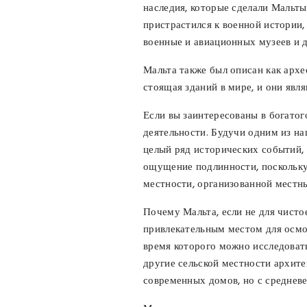
наследия, которые сделали Мальты
пристрастился к военной истории,
военные и авиационных музеев и 
Мальта также был описан как архе
стоящая зданий в мире, и они яв
Если вы заинтересованы в богатог
деятельности. Будучи одним из на
целый ряд исторических событий,
ощущение подлинности, поскольку 
местности, организованной местн
Почему Мальта, если не для чисто
привлекательным местом для осмот
время которого можно исследовать
другие сельской местности архите
современных домов, но с средневе