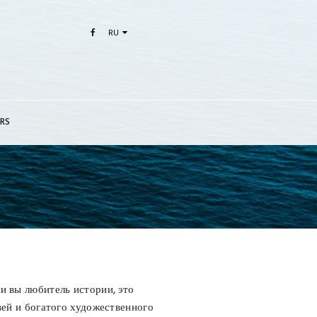
RU
RS
и вы любитель истории, это
вей и богатого художественного