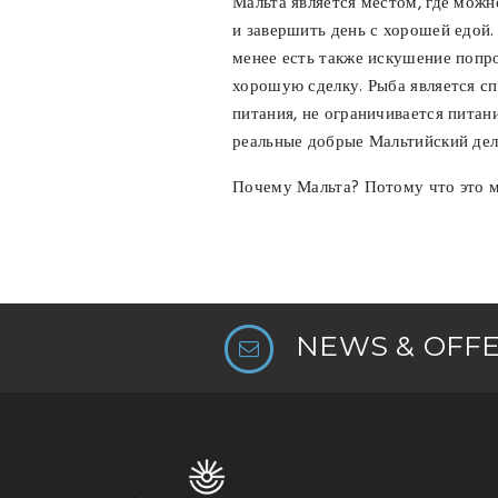
Мальта является местом, где можн
и завершить день с хорошей едой.
менее есть также искушение попр
хорошую сделку. Рыба является сп
питания, не ограничивается пита
реальные добрые Мальтийский дели
Почему Мальта? Потому что это м
NEWS & OFF